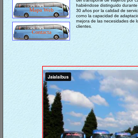
del transporte de viajeros por c
habiéndose distinguido durant
Mapa Web
30 años por la calidad de servic
como la capacidad de adaptaci
mejora de las necesidades de l
clientes.
Contacta