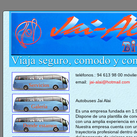
teléfonos.: 94 613 98 00 móvi
email:
jai-alai@hotmail.com
Servicios
Autobuses Jai Alai
Galería
Es una empresa fundada en 1.
Dispone de una plantilla de co
con una amplia experiencia en e
Donde estamos
Nuestra empresa cuenta con un
trayectoria profesional dentro 